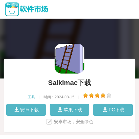
Saikimac下载
工具
|
时间：2024-08-15
|
安卓下载
苹果下载
PC下载
安卓市场，安全绿色