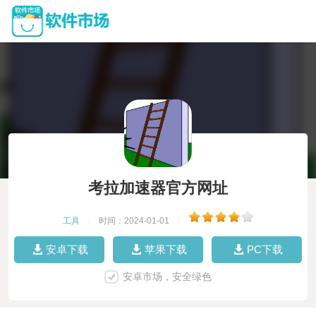
考拉加速器官方网址
工具
|
时间：2024-01-01
|
安卓下载
苹果下载
PC下载
安卓市场，安全绿色