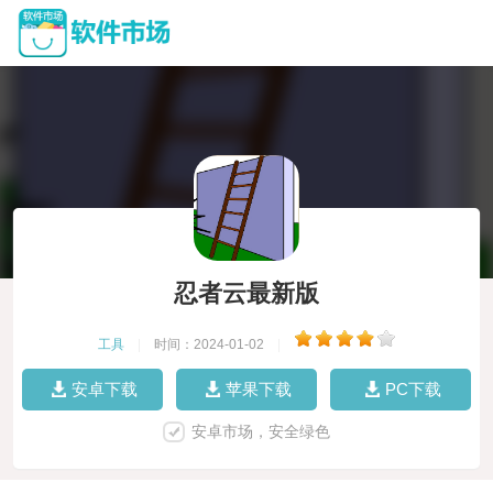
忍者云最新版
工具
|
时间：2024-01-02
|
安卓下载
苹果下载
PC下载
安卓市场，安全绿色