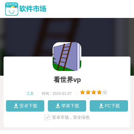
看世界vp
工具
|
时间：2024-01-07
|
安卓下载
苹果下载
PC下载
安卓市场，安全绿色