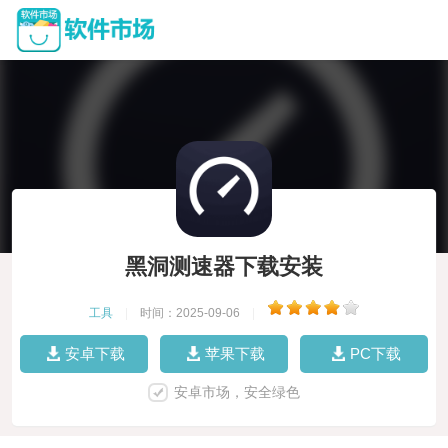
黑洞测速器下载安装
工具
|
时间：2025-09-06
|
安卓下载
苹果下载
PC下载
安卓市场，安全绿色