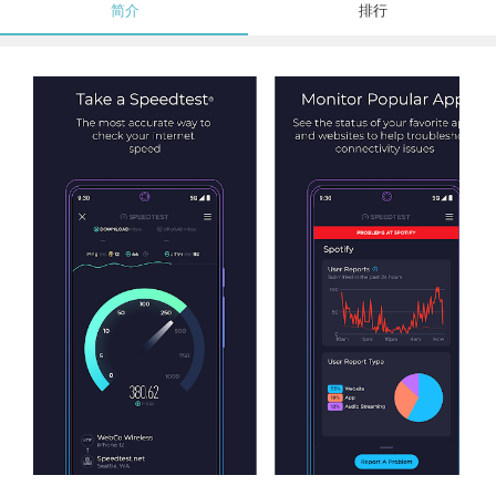
简介
排行