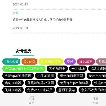
2024-01-23
游客
这款软件的设计非常人性化，使用起来非常舒服。
2024-01-23
友情链接
网站地图
QuickQ
旋风加速度器
旋风
旋风加速
坚果
免费vps加速器外网苹果版
黑豹加速器
一元机场
IOS加速
火箭vp加速器官网
小牛加速器
极光加速器官网
hammer
猎豹加速器
香蕉加速器vp官网
免费海外pvn加速器
快连le
飞机加速器
免费vqn加速试用
慧通下载站
永久不收费的海
首页
安卓