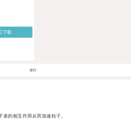
PC下载
排行
子束的相互作用从而加速粒子。