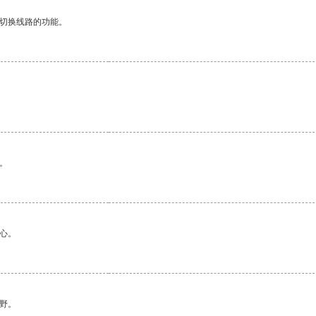
动切换线路的功能。
。
心。
野。